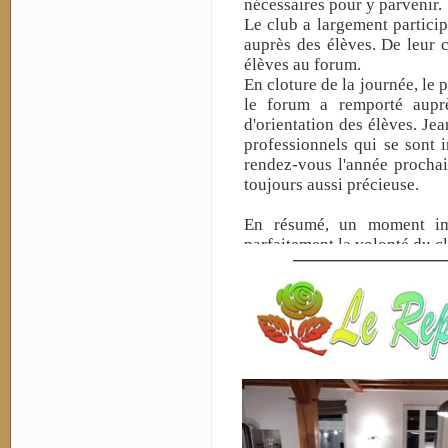
nécessaires pour y parvenir.
Le club a largement particip
auprès des élèves. De leur cô
élèves au forum.
En cloture de la journée, le 
le forum a remporté auprè
d'orientation des élèves. J
professionnels qui se sont i
rendez-vous l'année prochain
toujours aussi précieuse.
En résumé, un moment imp
parfaitement la volonté du cl
———————